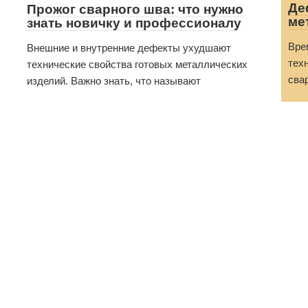
Де
Прожог сварного шва: что нужно
ме
знать новичку и профессионалу
Вре
Внешние и внутренние дефекты ухудшают
тех
технические свойства готовых металлических
сва
изделий. Важно знать, что называют