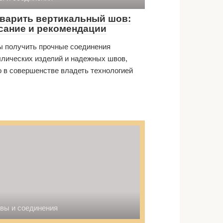
 варить вертикальный шов:
сание и рекомендации
ы получить прочные соединения
лических изделий и надежных швов,
 в совершенстве владеть технологией
вы и соединения