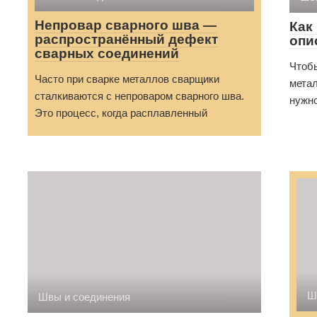
Непровар сварного шва —
Как
распространённый дефект
опи
сварных соединений
Чтоб
Часто при сварке металлов сварщики
метал
сталкиваются с непроваром сварного шва.
нужно
Это процесс, когда расплавленный
Ш
Швы и соединения