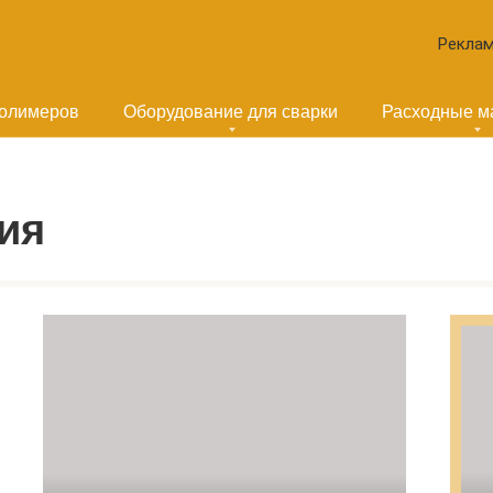
Реклам
полимеров
Оборудование для сварки
Расходные м
ия