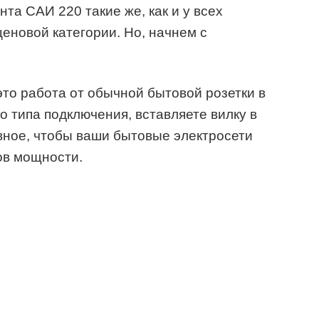
та САИ 220 такие же, как и у всех
еновой категории. Но, начнем с
это работа от обычной бытовой розетки в
о типа подключения, вставляете вилку в
авное, чтобы ваши бытовые электросети
ов мощности.