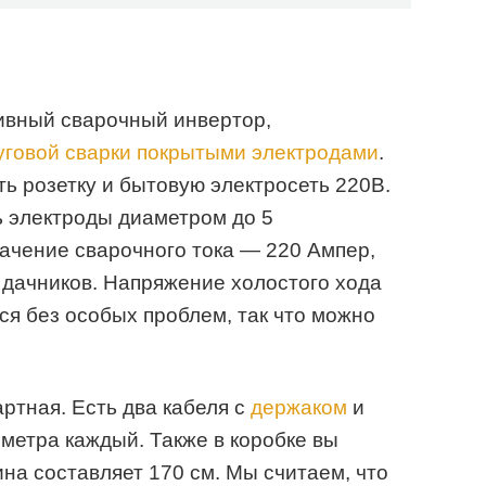
я
ивный сварочный инвертор,
уговой сварки покрытыми электродами
.
ть розетку и бытовую электросеть 220В.
ь электроды диаметром до 5
ачение сварочного тока — 220 Ампер,
и дачников. Напряжение холостого хода
ся без особых проблем, так что можно
ртная. Есть два кабеля с
держаком
и
 метра каждый. Также в коробке вы
ина составляет 170 см. Мы считаем, что