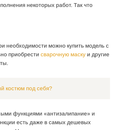
полнения некоторых работ. Так что
При необходимости можно купить модель с
ьно приобрести
сварочную маску
и другие
ты.
ый костюм под себя?
ными функциями «антизалипание» и
ункции есть даже в самых дешевых