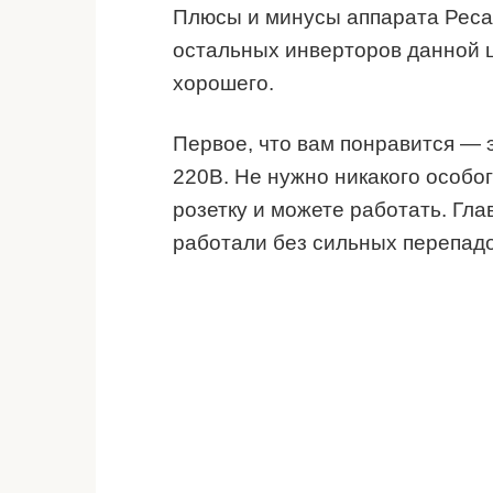
Плюсы и минусы аппарата Ресан
остальных инверторов данной ц
хорошего.
Первое, что вам понравится — 
220В. Не нужно никакого особог
розетку и можете работать. Гл
работали без сильных перепад