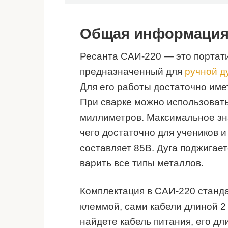
Общая информаци
Ресанта САИ-220 — это портат
предназначенный для
ручной д
Для его работы достаточно име
При сварке можно использоват
миллиметров. Максимальное зн
чего достаточно для учеников 
составляет 85В. Дуга поджигает
варить все типы металлов.
Комплектация в САИ-220 станда
клеммой, сами кабели длиной 2
найдете кабель питания, его дл