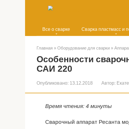
Перейти
к
контенту
Все о сварке
Сварка пластмасс и 
Главная
»
Оборудование для сварки
»
Аппара
Особенности сварочн
САИ 220
Опубликовано:
13.12.2018
Автор:
Екат
Время чтения: 4 минуты
Сварочный аппарат Ресанта мо