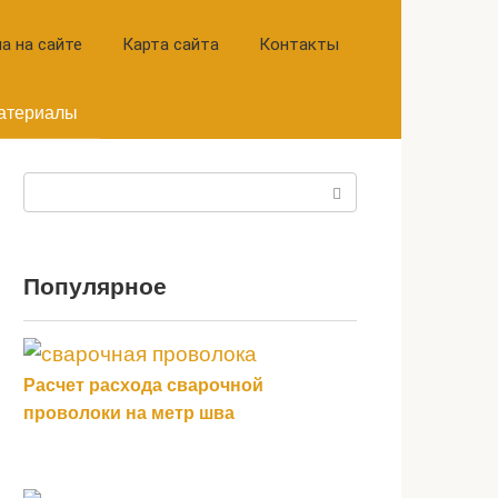
а на сайте
Карта сайта
Контакты
атериалы
Поиск:
Популярное
Расчет расхода сварочной
проволоки на метр шва