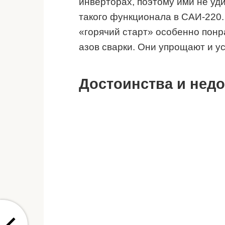
инверторах, поэтому ими не уди
такого функционала в САИ-220
«горячий старт» особенно понра
азов сварки. Они упрощают и у
Достоинства и недо