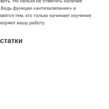
вить. Но нельзя не отметить наличие
. Ведь функции «антизалипание» и
вятся тем, кто только начинает изучение
скоряют вашу работу.
статки