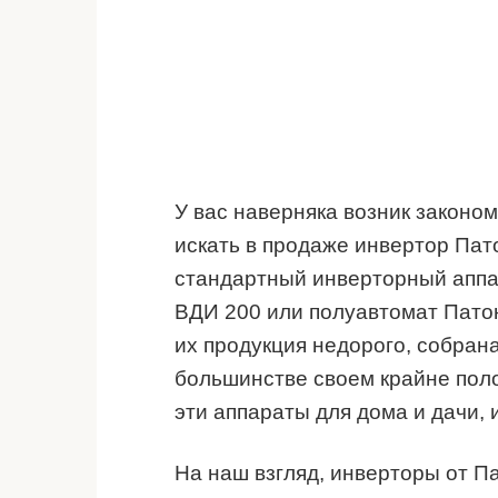
У вас наверняка возник законо
искать в продаже инвертор Пато
стандартный инверторный аппар
ВДИ 200 или полуавтомат Патон
их продукция недорого, собрана
большинстве своем крайне пол
эти аппараты для дома и дачи,
На наш взгляд, инверторы от П