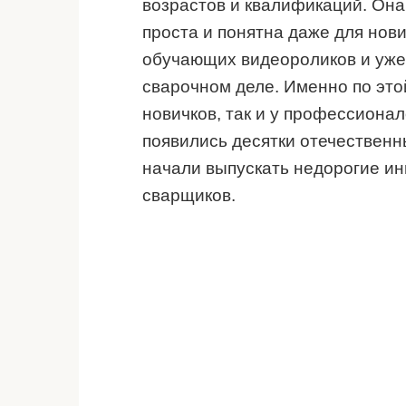
возрастов и квалификаций. Она
проста и понятна даже для нов
обучающих видеороликов и уже
сварочном деле. Именно по это
новичков, так и у профессионал
появились десятки отечественн
начали выпускать недорогие и
сварщиков.