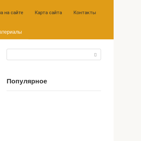
а на сайте
Карта сайта
Контакты
атериалы
Поиск:
Популярное