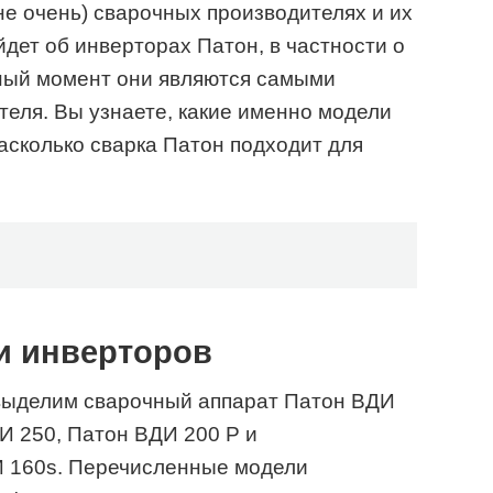
не очень) сварочных производителях и их
дет об инверторах Патон, в частности о
нный момент они являются самыми
теля. Вы узнаете, какие именно модели
насколько сварка Патон подходит для
и инверторов
выделим сварочный аппарат Патон ВДИ
И 250, Патон ВДИ 200 Р и
 160s. Перечисленные модели