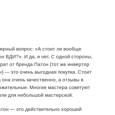
мерный вопрос: «А стоит ли вообще
н ВДИ?». И да, и нет. С одной стороны,
ат от бренда Патон (тот же инвертор
) — это очень выгодная покупка. Стоит
 она очень качественно, а отзывы в
ожительные. Многие мастера советуют
 или для небольшой мастерской.
атон — это действительно хороший