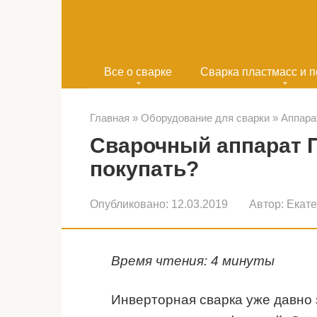
Перейти
к
контенту
Все о сварке
Сварка пластмасс и 
Главная
»
Оборудование для сварки
»
Аппара
Сварочный аппарат 
покупать?
Опубликовано:
12.03.2019
Автор:
Екат
Время чтения: 4 минуты
Инверторная сварка уже давно 