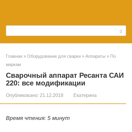
Перейти
к
контенту
Поиск:
Главная
»
Оборудование для сварки
»
Аппараты
»
По
маркам
Сварочный аппарат Ресанта САИ
220: все модификации
Опубликовано:
21.12.2018
Екатерина
Время чтения: 5 минут