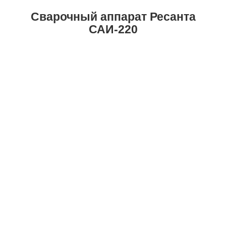
Сварочный аппарат Ресанта
САИ-220