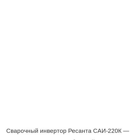
Сварочный инвертор Ресанта САИ-220К —