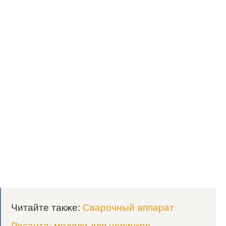
Читайте также:
Сварочный аппарат
Ресанта: модели для новичков