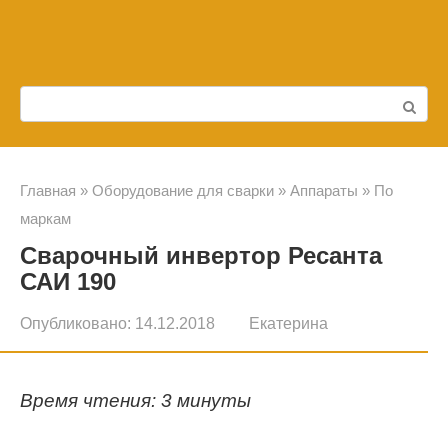
Перейти
к
контенту
Поиск:
Главная
»
Оборудование для сварки
»
Аппараты
»
По
маркам
Сварочный инвертор Ресанта
САИ 190
Опубликовано:
14.12.2018
Екатерина
Время чтения: 3 минуты