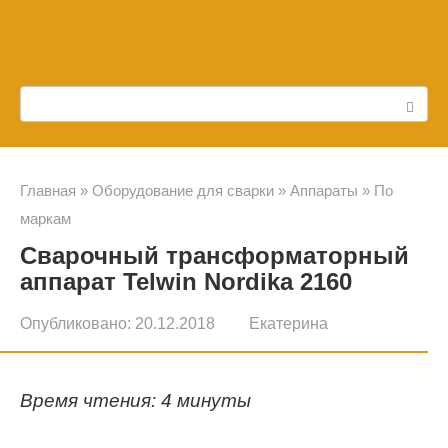
Перейти
к
контенту
Поиск:
Главная
»
Оборудование для сварки
»
Аппараты
»
По
маркам
Сварочный трансформаторный
аппарат Telwin Nordika 2160
Опубликовано:
20.12.2018
Екатерина
Время чтения: 4 минуты