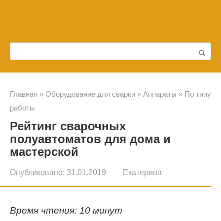
Перейти
к
контенту
Поиск:
Главная
»
Оборудование для сварки
»
Аппараты
»
По типу
работы
Рейтинг сварочных
полуавтоматов для дома и
мастерской
Опубликовано:
31.01.2019
Екатерина
Время чтения: 10 минут