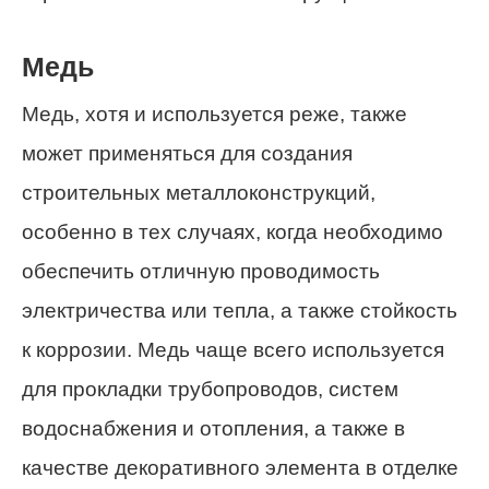
Медь
Медь, хотя и используется реже, также
может применяться для создания
строительных металлоконструкций,
особенно в тех случаях, когда необходимо
обеспечить отличную проводимость
электричества или тепла, а также стойкость
к коррозии. Медь чаще всего используется
для прокладки трубопроводов, систем
водоснабжения и отопления, а также в
качестве декоративного элемента в отделке