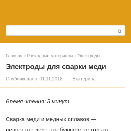
Перейти
к
контенту
Поиск:
Главная
»
Расходные материалы
»
Электроды
Электроды для сварки меди
Опубликовано:
01.11.2018
Екатерина
Время чтения: 5 минут
Сварка меди и медных сплавов —
непростое дело, требующее не только