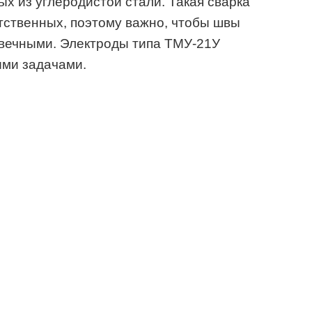
ых из углеродистой стали. Такая сварка
етственных, поэтому важно, чтобы швы
вечными. Электроды типа ТМУ-21У
ыми задачами.