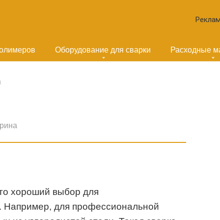
Реклам
полимеров
Оборудование для сварки
Расходные м
ы
рина
то хороший выбор для
. Например, для профессиональной