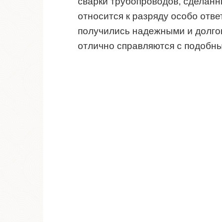
сварки трубопроводов, сделанн
относится к разряду особо отв
получились надежными и долго
отлично справляются с подобн