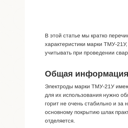
В этой статье мы кратко переч
характеристики марки ТМУ-21У,
учитывать при проведении свар
Общая информаци
Электроды марки ТМУ-21У имеют
для их использования нужно об
горит не очень стабильно и за 
основному покрытию шлак практ
отделяется.