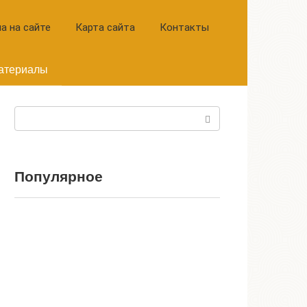
а на сайте
Карта сайта
Контакты
атериалы
Поиск:
Популярное