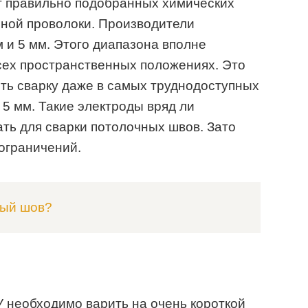
ет правильно подобранных химических
чной проволоки. Производители
 и 5 мм. Этого диапазона вполне
сех пространственных положениях. Это
ять сварку даже в самых труднодоступных
5 мм. Такие электроды вряд ли
ать для сварки потолочных швов. Зато
 ограничений.
ный шов?
 необходимо варить на очень короткой