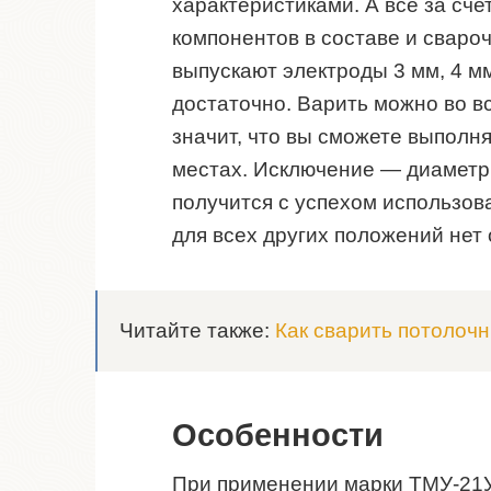
характеристиками. А все за сч
компонентов в составе и сваро
выпускают электроды 3 мм, 4 мм
достаточно. Варить можно во в
значит, что вы сможете выполн
местах. Исключение — диаметр 
получится с успехом использов
для всех других положений нет
Читайте также:
Как сварить потолоч
Особенности
При применении марки ТМУ-21У