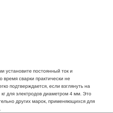
и установите постоянный ток и
во время сварки практически не
егко подтверждается, если взглянуть на
4 кг для электродов диаметром 4 мм. Это
ельно других марок, применяющихся для
.