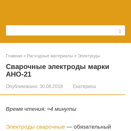
Перейти
к
контенту
Поиск:
Главная
»
Расходные материалы
»
Электроды
Сварочные электроды марки
АНО-21
Опубликовано:
30.08.2018
Екатерина
Время чтения: ≈4 минуты
Электроды сварочные
— обязательный