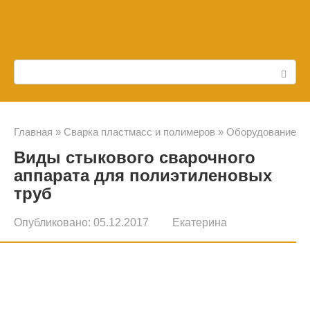
Перейти
к
контенту
Поиск:
Главная
»
Сварка пластмасс и полимеров
»
Оборудование
Виды стыкового сварочного
аппарата для полиэтиленовых
труб
Опубликовано:
05.12.2017
Екатерина