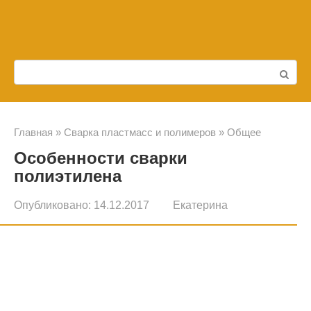
Перейти
к
контенту
Поиск:
Главная
»
Сварка пластмасс и полимеров
»
Общее
Особенности сварки
полиэтилена
Опубликовано:
14.12.2017
Екатерина