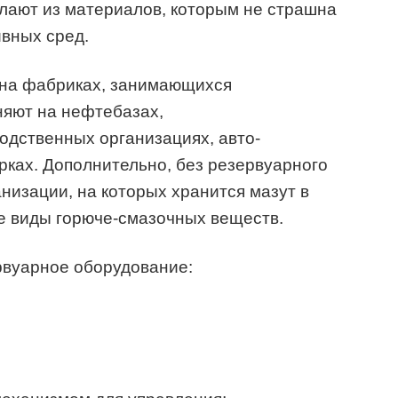
лают из материалов, которым не страшна
ивных сред.
т на фабриках, занимающихся
няют на нефтебазах,
одственных организациях, авто-
рках. Дополнительно, без резервуарного
низации, на которых хранится мазут в
е виды горюче-смазочных веществ.
вуарное оборудование: