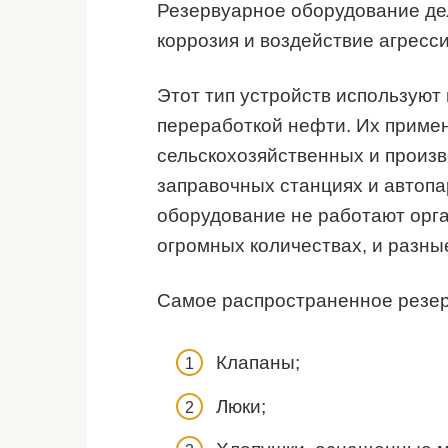
Резервуарное оборудование де
коррозия и воздействие агресс
Этот тип устройств использую
переработкой нефти. Их приме
сельскохозяйственных и произв
заправочных станциях и автопа
оборудование не работают орга
огромных количествах, и разны
Самое распространенное резер
Клапаны;
Люки;