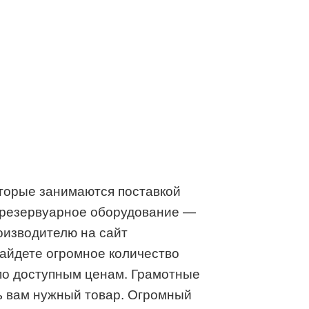
оторые занимаются поставкой
 резервуарное оборудование —
оизводителю на сайт
 найдете огромное количество
по доступным ценам. Грамотные
ь вам нужный товар. Огромный