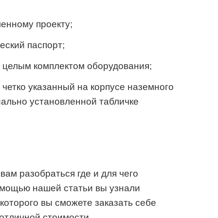
ленному проекту;
еский паспорт;
 целым комплектом оборудования;
 четко указанный на корпусе наземного
иально установленной табличке
вам разобраться где и для чего
омощью нашей статьи вы узнали
которого вы сможете заказать себе
отличной стоимости.