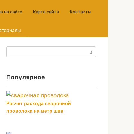
а на сайте
Карта сайта
Контакты
атериалы
Поиск:
Популярное
Расчет расхода сварочной
проволоки на метр шва