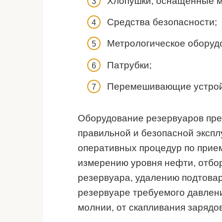
Хлопушки, оснащенные м
Средства безопасности;
Метрологическое оборуд
Патрубки;
Перемешивающие устрой
Оборудование резервуаров пре
правильной и безопасной эксплу
оперативных процедур по прием
измерению уровня нефти, отбор
резервуара, удалению подтова
резервуаре требуемого давлен
молнии, от скапливания зарядов