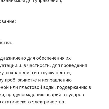
еханизмом для управления;
ование;
ства.
дназначено для обеспечения их
атации и, в частности, для проведения
у, сохранению и отпуску нефти,
у проб, зачистке и исправлению
рной или пластовой воды, поддержанию в
ия, предупреждению аварий от ударов
 статического электричества.