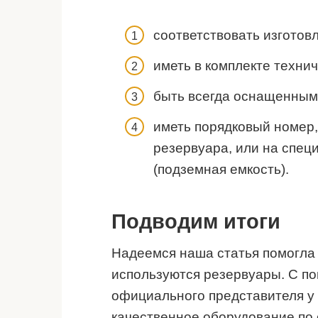
соответствовать изготов
иметь в комплекте технич
быть всегда оснащенным
иметь порядковый номер,
резервуара, или на спец
(подземная емкость).
Подводим итоги
Надеемся наша статья помогла 
используются резервуары. С п
официального представителя у 
качественное оборудование по 