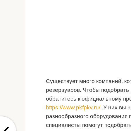
Существует много компаний, к
резервуаров. Чтобы подобрать
обратитесь к официальному пр
https://www.pkfpkv.ru/
. У них вы
разнообразного оборудования 
специалисты помогут подобрат