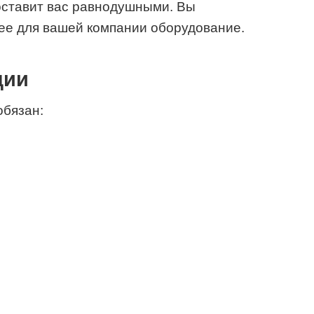
оставит вас равнодушными. Вы
ее для вашей компании оборудование.
ции
бязан: