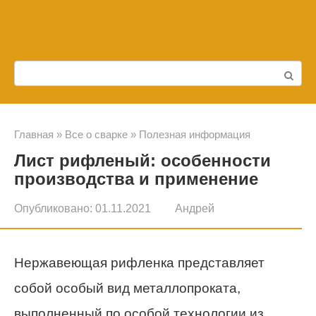
Перейти
к
контенту
Поиск:
Главная
»
Все о сварке
»
Полезная информация
Лист рифленый: особенности
производства и применение
Опубликовано:
01.11.2021
Андрей
Нержавеющая рифленка представляет
собой особый вид металлопроката,
выполненный по особой технологии из