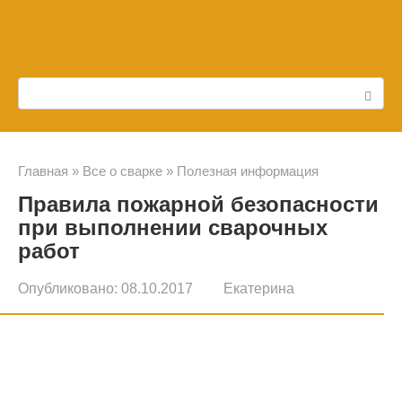
Перейти
к
контенту
Поиск:
Главная
»
Все о сварке
»
Полезная информация
Правила пожарной безопасности
при выполнении сварочных
работ
Опубликовано:
08.10.2017
Екатерина