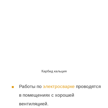
Карбид кальция
Работы по
электросварке
проводятся
в помещениях с хорошей
вентиляцией.