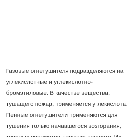
Газовые огнетушителя подразделяются на
углекислотные и углекислотно-
бромэтиловые. В качестве вещества,
тушащего пожар, применяется углекислота.
Пенные огнетушители применяются для
тушения только начавшегося возгорания,
твердых предметов, горючих веществ. Их