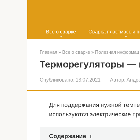
Перейти
к
контенту
Все о сварке
Сварка пластмасс и 
Главная
»
Все о сварке
»
Полезная информац
Терморегуляторы — 
Опубликовано:
13.07.2021
Автор:
Андр
Для поддержания нужной темпе
используются электрические п
Содержание