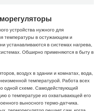
рморегуляторы
кого устройства нужного для
ия температуры в остужающем и
ни устанавливаются в системах нагрева,
истемах. Обширно применяются в быту в
оров, воздух в здании и комнатах, вода,
 неизменной температурой. Работа всех
по одной схеме. Самодействующий
ию о температуре из охватывающей его
оенного выносного термо-датчика.
х, терморегулятор решает сам, когда