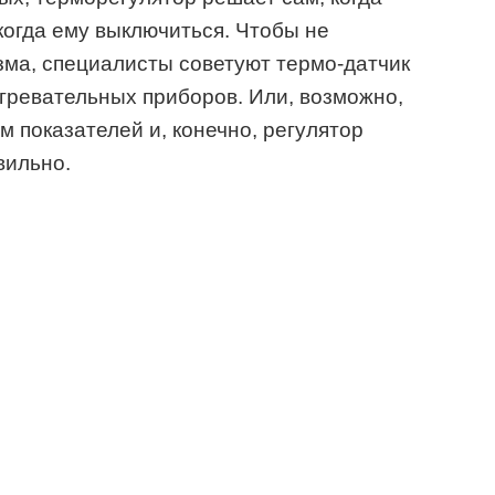
когда ему выключиться. Чтобы не
зма, специалисты советуют термо-датчик
агревательных приборов. Или, возможно,
 показателей и, конечно, регулятор
вильно.