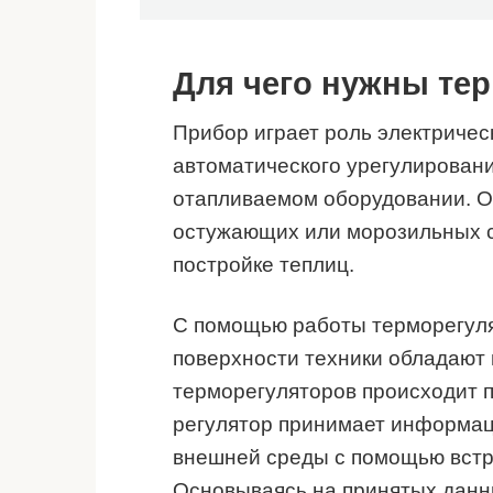
Для чего нужны те
Прибор играет роль электричес
автоматического урегулирован
отапливаемом оборудовании. О
остужающих или морозильных с
постройке теплиц.
С помощью работы терморегулят
поверхности техники обладают
терморегуляторов происходит 
регулятор принимает информац
внешней среды с помощью встр
Основываясь на принятых данны