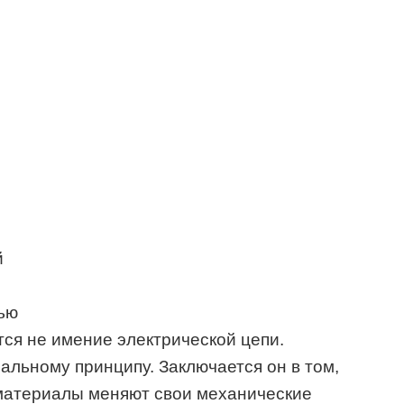
й
ью
тся не имение электрической цепи.
альному принципу. Заключается он в том,
материалы меняют свои механические