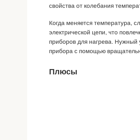
свойства от колебания темпера
Когда меняется температура, с
электрической цепи, что повле
приборов для нагрева. Нужный 
прибора с помощью вращательно
Плюсы