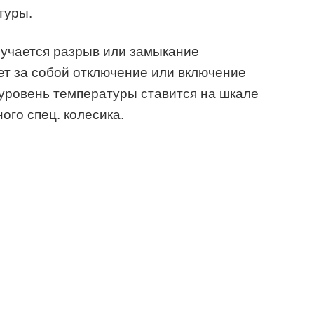
туры.
лучается разрыв или замыкание
чет за собой отключение или включение
уровень температуры ставится на шкале
го спец. колесика.