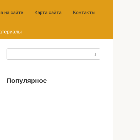
а на сайте
Карта сайта
Контакты
атериалы
Поиск:
Популярное