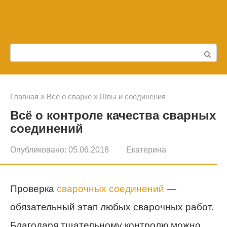
Перейти
к
контенту
Поиск:
Главная
»
Все о сварке
»
Швы и соединения
Всё о контроле качества сварных
соединений
Опубликовано:
05.06.2018
Екатерина
Проверка
сварочных соединений
—
обязательный этап любых сварочных работ.
Благодаря тщательному контролю можно