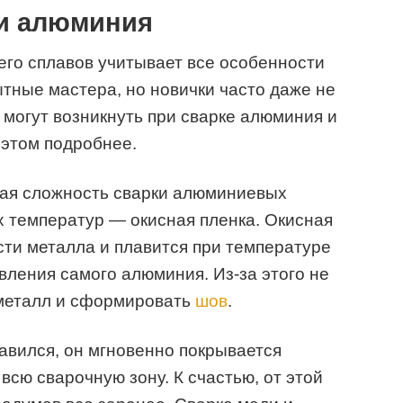
и алюминия
его сплавов учитывает все особенности
ытные мастера, но новички часто даже не
 могут возникнуть при сварке алюминия и
 этом подробнее.
ная сложность сварки алюминиевых
 температур — окисная пленка. Окисная
сти металла и плавится при температуре
ления самого алюминия. Из-за этого не
 металл и сформировать
шов
.
авился, он мгновенно покрывается
всю сварочную зону. К счастью, от этой