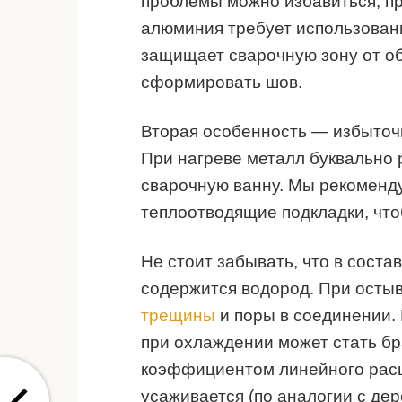
проблемы можно избавиться, пр
алюминия требует использован
защищает сварочную зону от об
сформировать шов.
Вторая особенность — избыточ
При нагреве металл буквально 
сварочную ванну. Мы рекоменду
теплоотводящие подкладки, чтоб
Не стоит забывать, что в сост
содержится водород. При остыв
трещины
и поры в соединении.
при охлаждении может стать б
коэффициентом линейного рас
усаживается (по аналогии с де