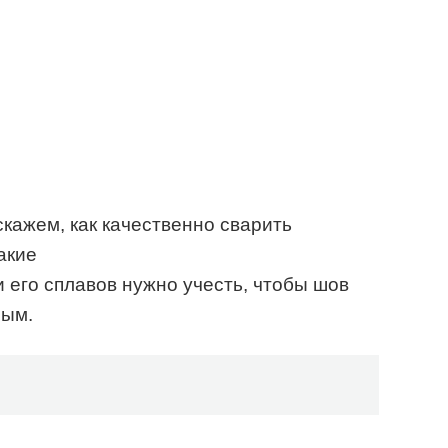
скажем, как качественно сварить
акие
 его сплавов нужно учесть, чтобы шов
ным.