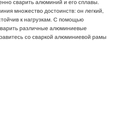
енно сварить алюминий и его сплавы.
иния множество достоинств: он легкий,
стойчив к нагрузкам. С помощью
сварить различные алюминиевые
правитесь со сваркой алюминиевой рамы