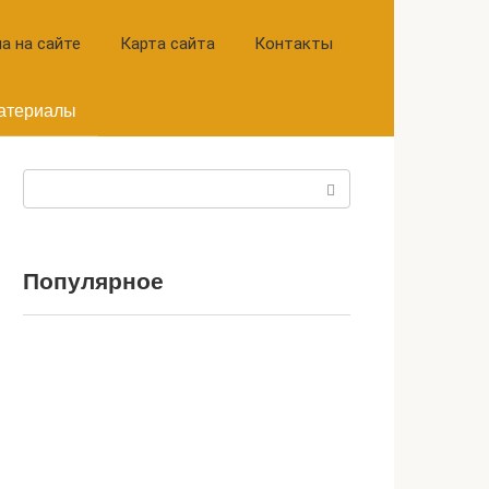
а на сайте
Карта сайта
Контакты
атериалы
Поиск:
Популярное