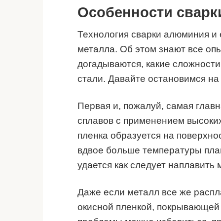
Особенности сварк
Технология сварки алюминия и 
металла. Об этом знают все оп
догадываются, какие сложности
стали. Давайте остановимся на
Первая и, пожалуй, самая глав
сплавов с применением высоких
пленка образуется на поверхно
вдвое больше температуры плав
удается как следует наплавить
Даже если металл все же распл
окисной пленкой, покрывающей 