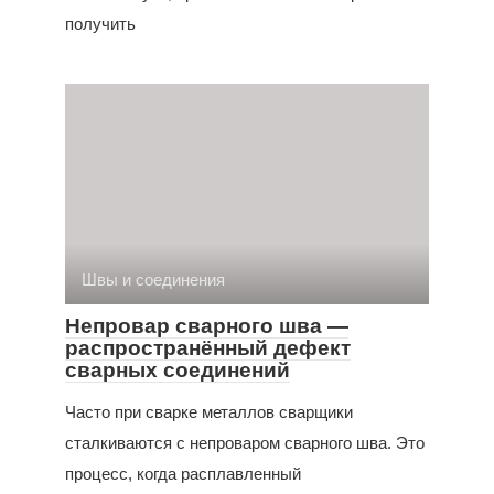
получить
Швы и соединения
Непровар сварного шва —
распространённый дефект
сварных соединений
Часто при сварке металлов сварщики
сталкиваются с непроваром сварного шва. Это
процесс, когда расплавленный