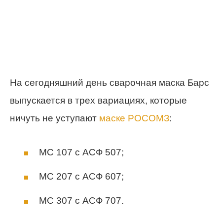
На сегодняшний день сварочная маска Барс
выпускается в трех вариациях, которые
ничуть не уступают
маске РОСОМЗ
:
МС 107 с АСФ 507;
МС 207 с АСФ 607;
МС 307 с АСФ 707.