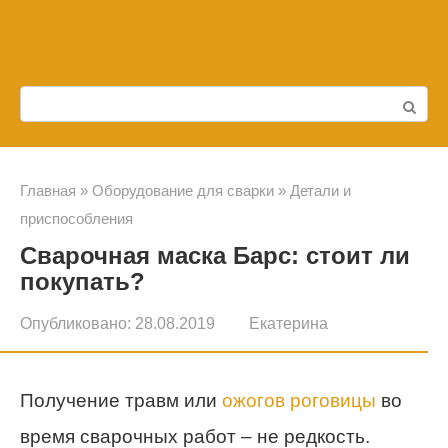
Перейти
к
контенту
Поиск:
Главная
»
Оборудование для сварки
»
Детали и
приспособления
Сварочная маска Барс: стоит ли
покупать?
Опубликовано:
28.08.2019
Екатерина
Получение травм или
ожогов роговицы
во
время сварочных работ – не редкость.