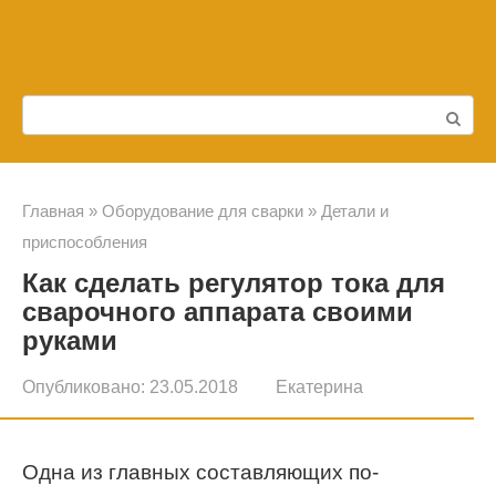
Перейти
к
контенту
Поиск:
Главная
»
Оборудование для сварки
»
Детали и
приспособления
Как сделать регулятор тока для
сварочного аппарата своими
руками
Опубликовано:
23.05.2018
Екатерина
Одна из главных составляющих по-