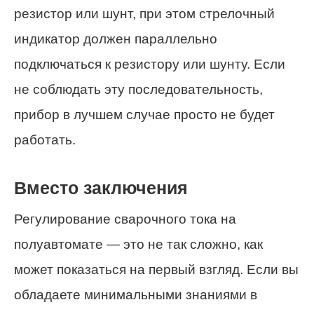
резистор или шунт, при этом стрелочный
индикатор должен параллельно
подключаться к резистору или шунту. Если
не соблюдать эту последовательность,
прибор в лучшем случае просто не будет
работать.
Вместо заключения
Регулирование сварочного тока на
полуавтомате — это не так сложно, как
может показаться на первый взгляд. Если вы
обладаете минимальными знаниями в