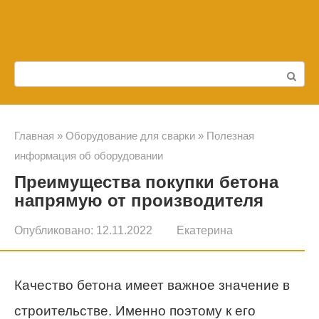
Перейти
к
контенту
Поиск:
Главная
»
Оборудование для сварки
»
Полезная
информация об оборудовании
Преимущества покупки бетона
напрямую от производителя
Опубликовано:
12.11.2022
Екатерина
Качество бетона имеет важное значение в
строительстве. Именно поэтому к его