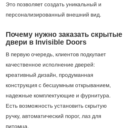
Это позволяет создать уникальный и
персонализированный внешний вид.
Почему нужно заказать скрытые
двери в Invisible Doors
В первую очередь, клиентов подкупает
качественное исполнение дверей:
креативный дизайн, продуманная
конструкция с бесшумным открыванием,
надежные комплектующие и фурнитура.
Есть возможность установить скрытую
ручку, автоматический порог, лаз для
питомца.