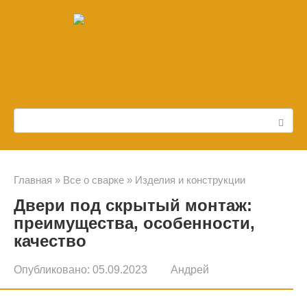
Перейти
к
контенту
Поиск:
Главная
»
Все о сварке
»
Изделия и конструкции
Двери под скрытый монтаж:
преимущества, особенности,
качество
Опубликовано:
05.09.2023
Андрей