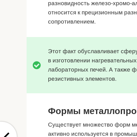
разновидность железо-хромо-а
относится к прецизионным раз
сопротивлением.
Этот факт обуславливает сферу
в изготовлении нагревательны
лабораторных печей. А также ф
резистивных элементов.
Формы металлопро
Существует множество форм ме
активно используется в промыш