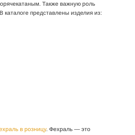
горячекатаным. Также важную роль
В каталоге представлены изделия из:
ехраль в розницу
. Фехраль — это