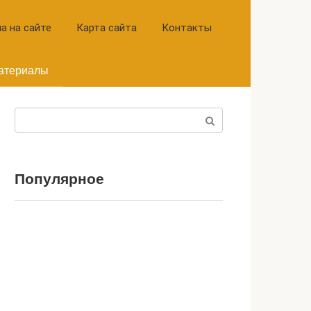
а на сайте
Карта сайта
Контакты
атериалы
Поиск:
Популярное