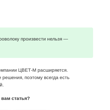
роволоку произвести нельзя —
омпании ЦВЕТ-М расширяется.
решения, поэтому всегда есть
й.
 вам статья?