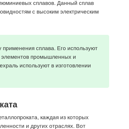
люминиевых сплавов. Данный сплав
новидностям с высоким электрическим
 применения сплава. Его используют
х элементов промышленных и
ехраль используют в изготовлении
ката
таллопроката, каждая из которых
ленности и других отраслях. Вот