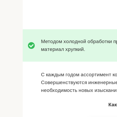
Методом холодной обработки п
материал хрупкий.
С каждым годом ассортимент к
Совершенствуются инженерные 
необходимость новых изыскани
Как