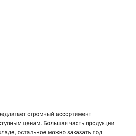
редлагает огромный ассортимент
ступным ценам. Большая часть продукции
складе, остальное можно заказать под