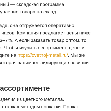
ьный — складская программа
упление товара на склад.
аде, она отгружается оперативно,
х часов. Компания предлагает цены ниже
3–7%. А если заказать товар оптом, то
%. Чтобы изучить ассортимент, цены и
одите на
https://cvetnoj-metall.ru/
. Мы же
 которая занимает лидирующие позиции
 ассортименте
зделия из цветного металла,
станках методом прокатки. Прокат