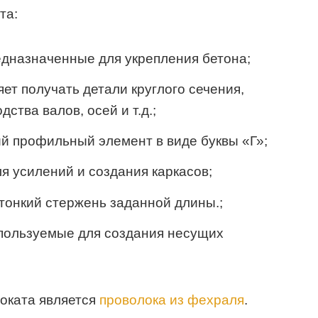
та:
дназначенные для укрепления бетона;
ет получать детали круглого сечения,
ства валов, осей и т.д.;
й профильный элемент в виде буквы «Г»;
я усилений и создания каркасов;
тонкий стержень заданной длины.;
пользуемые для создания несущих
оката является
проволока из фехраля
.