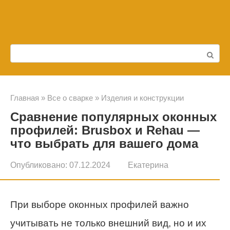
Перейти
к
контенту
Поиск:
Главная
»
Все о сварке
»
Изделия и конструкции
Сравнение популярных оконных
профилей: Brusbox и Rehau —
что выбрать для вашего дома
Опубликовано:
07.12.2024
Екатерина
При выборе оконных профилей важно
учитывать не только внешний вид, но и их