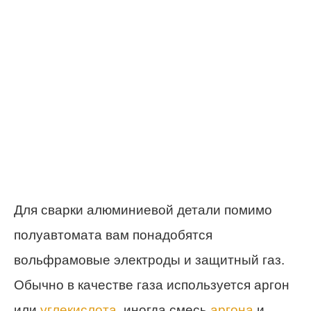
Для сварки алюминиевой детали помимо
полуавтомата вам понадобятся
вольфрамовые электроды и защитный газ.
Обычно в качестве газа используется аргон
или
углекислота
, иногда смесь
аргона
и