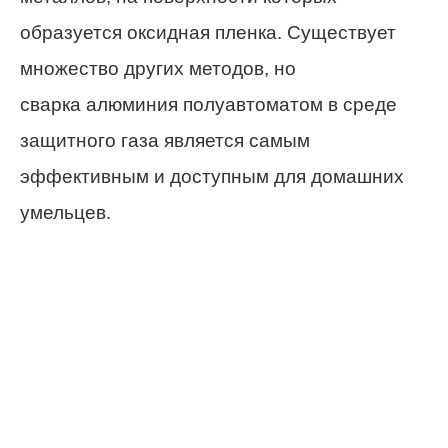
образуется оксидная пленка. Существует
множество других методов, но
сварка алюминия полуавтоматом в среде
защитного газа является самым
эффективным и доступным для домашних
умельцев.