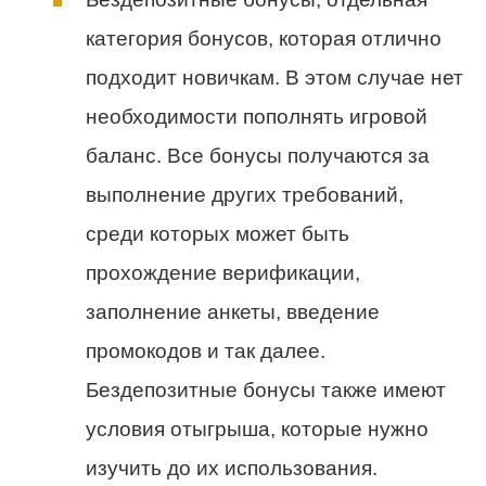
категория бонусов, которая отлично
подходит новичкам. В этом случае нет
необходимости пополнять игровой
баланс. Все бонусы получаются за
выполнение других требований,
среди которых может быть
прохождение верификации,
заполнение анкеты, введение
промокодов и так далее.
Бездепозитные бонусы также имеют
условия отыгрыша, которые нужно
изучить до их использования.