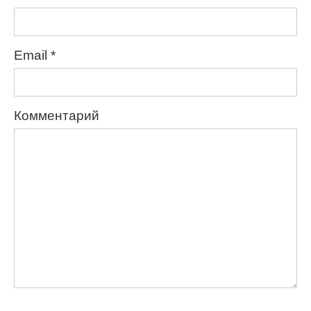
Email
*
Комментарий