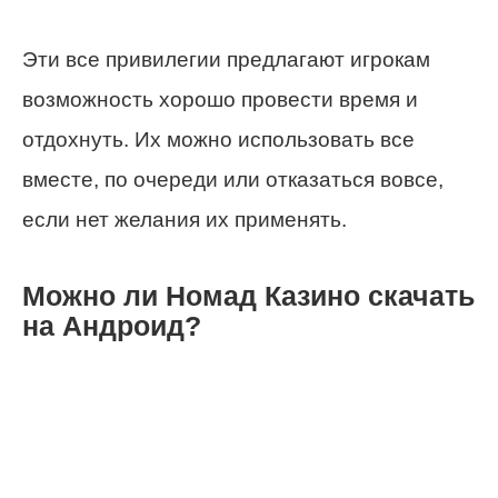
Эти все привилегии предлагают игрокам
возможность хорошо провести время и
отдохнуть. Их можно использовать все
вместе, по очереди или отказаться вовсе,
если нет желания их применять.
Можно ли Номад Казино скачать
на Андроид?