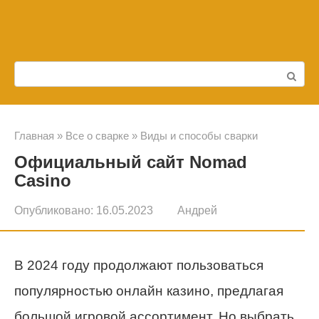
Перейти
к
контенту
Поиск:
Главная
»
Все о сварке
»
Виды и способы сварки
Официальный сайт Nomad
Casino
Опубликовано:
16.05.2023
Андрей
В 2024 году продолжают пользоваться
популярностью онлайн казино, предлагая
большой игровой ассортимент. Но выбрать