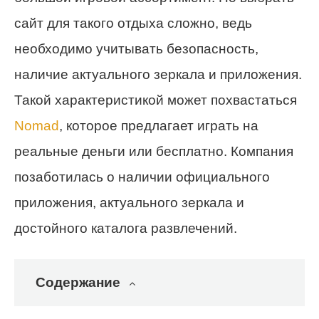
сайт для такого отдыха сложно, ведь
необходимо учитывать безопасность,
наличие актуального зеркала и приложения.
Такой характеристикой может похвастаться
Nomad
, которое предлагает играть на
реальные деньги или бесплатно. Компания
позаботилась о наличии официального
приложения, актуального зеркала и
достойного каталога развлечений.
Содержание