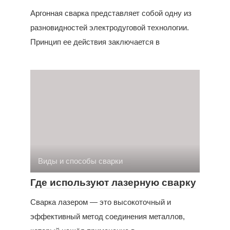
Аргонная сварка представляет собой одну из
разновидностей электродуговой технологии.
Принцип ее действия заключается в
Виды и способы сварки
Где используют лазерную сварку
Сварка лазером — это высокоточный и
эффективный метод соединения металлов,