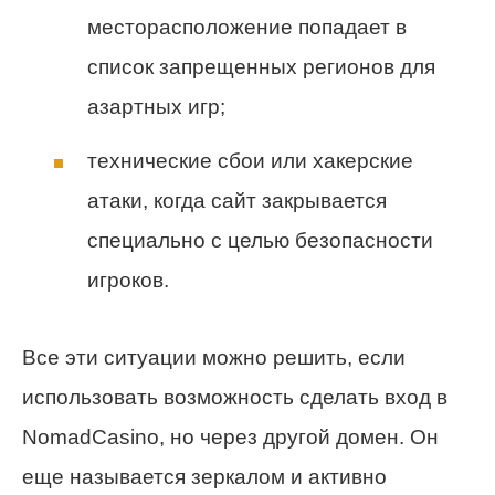
месторасположение попадает в
список запрещенных регионов для
азартных игр;
технические сбои или хакерские
атаки, когда сайт закрывается
специально с целью безопасности
игроков.
Все эти ситуации можно решить, если
использовать возможность сделать вход в
NomadCasino, но через другой домен. Он
еще называется зеркалом и активно