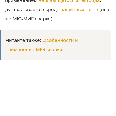
применением
неплавящегося электрода
,
дуговая сварка в среде
защитных газов
(она
же MIG/МИГ сварка).
Читайте также:
Особенности и
применение MIG сварки