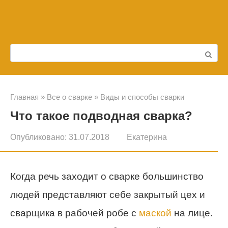
Перейти
к
контенту
Поиск:
Главная
»
Все о сварке
»
Виды и способы сварки
Что такое подводная сварка?
Опубликовано:
31.07.2018
Екатерина
Когда речь заходит о сварке большинство
людей представляют себе закрытый цех и
сварщика в рабочей робе с
маской
на лице.